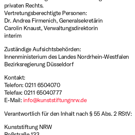
privaten Rechts.
Vertretungsberechtigte Personen:
Dr. Andrea Firmenich, Generalsekretärin
Carolin Knaust, Verwaltungsdirektorin
interim
Zuständige Aufsichtsbehörden:
Innenministerium des Landes Nordrhein-Westfalen
Bezirksregierung Düsseldorf
Kontakt:
Telefon: 0211 6504070
Telefax: 0211 65040777
E-Mail:
info@kunststiftungnrw.de
Verantwortlich für den Inhalt nach § 55 Abs. 2 RStV:
Kunststiftung NRW
Roßstraße 133