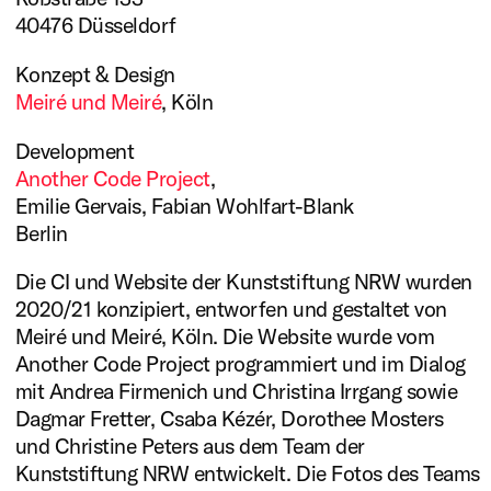
40476 Düsseldorf
Konzept & Design
Meiré und Meiré
, Köln
Development
Another Code Project
,
Emilie Gervais, Fabian Wohlfart-Blank
Berlin
Die CI und Website der Kunststiftung NRW wurden
2020/21 konzipiert, entworfen und gestaltet von
Meiré und Meiré, Köln. Die Website wurde vom
Another Code Project programmiert und im Dialog
mit Andrea Firmenich und Christina Irrgang sowie
Dagmar Fretter, Csaba Kézér, Dorothee Mosters
und Christine Peters aus dem Team der
Kunststiftung NRW entwickelt. Die Fotos des Teams