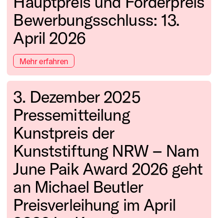
Hauptpreis und Förderpreis
Bewerbungsschluss: 13.
April 2026
Mehr erfahren
3. Dezember 2025
Pressemitteilung
Kunstpreis der
Kunststiftung NRW – Nam
June Paik Award 2026 geht
an Michael Beutler
Preisverleihung im April