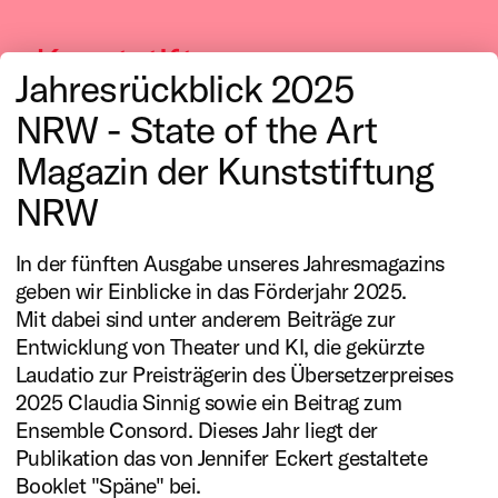
Kunststiftung
Jahresrückblick 2025
NRW
NRW - State of the Art
Magazin der Kunststiftung
NRW
Publikationen
In der fünften Ausgabe unseres Jahresmagazins
geben wir Einblicke in das Förderjahr 2025.
Mit dabei sind unter anderem Beiträge zur
Jahresberichte
Entwicklung von Theater und KI, die gekürzte
Laudatio zur Preisträgerin des Übersetzerpreises
2025 Claudia Sinnig sowie ein Beitrag zum
Ensemble Consord. Dieses Jahr liegt der
Publikation das von Jennifer Eckert gestaltete
Booklet "Späne" bei.