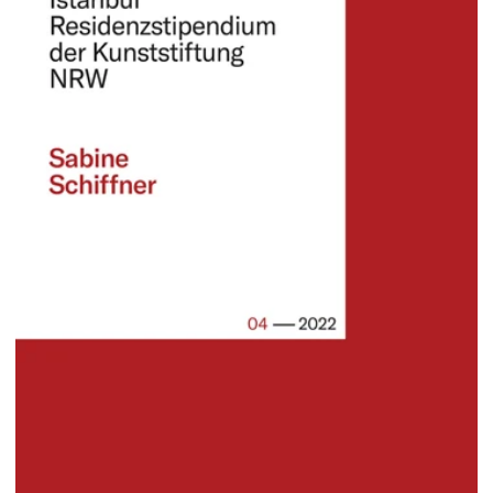
2025
2024
2023
2022