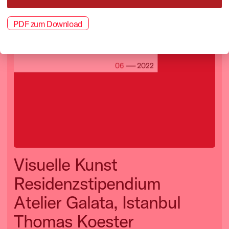
PDF zum Download
Visuelle Kunst
Residenzstipendium
Atelier Galata, Istanbul
Thomas Koester