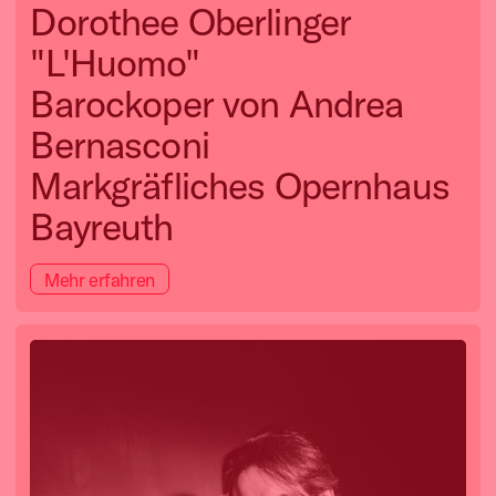
Dorothee Oberlinger
"L'Huomo"
Barockoper von Andrea
Bernasconi
Markgräfliches Opernhaus
Bayreuth
Mehr erfahren