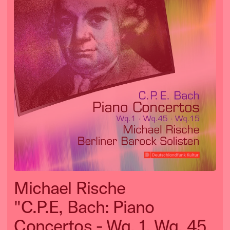
Michael Rische
"C.P.E, Bach: Piano
Concertos - Wq. 1, Wq. 45,