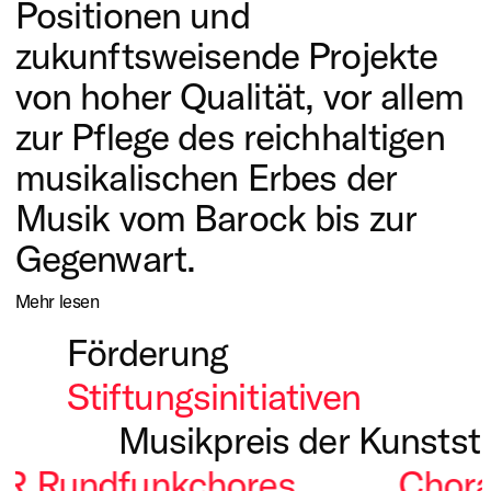
Positionen und
zukunftsweisende Projekte
von hoher Qualität, vor allem
zur Pflege des reichhaltigen
musikalischen Erbes der
Musik vom Barock bis zur
Gegenwart.
Mehr lesen
Förderung
Stiftungsinitiativen
Allgemeine Vorhaben
Musikpreis der Kunstst
Stipendien
R Rundfunkchores
Chora
Der Musikpreis der