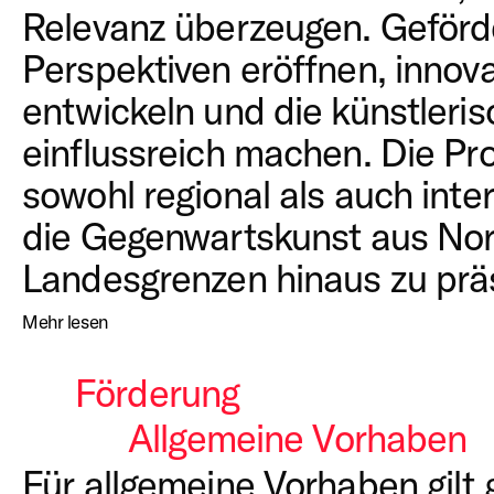
Relevanz überzeugen. Geförd
Perspektiven eröffnen, innov
entwickeln und die künstleri
einflussreich machen. Die Pro
sowohl regional als auch inte
die Gegenwartskunst aus Nor
Landesgrenzen hinaus zu prä
Mehr lesen
Förderung
Allgemeine Vorhaben
Für allgemeine Vorhaben gilt 