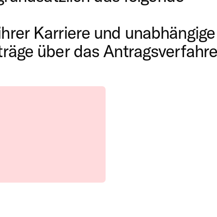
hrer Karriere und unabhängige
träge über das Antragsverfahr