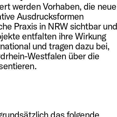
ert werden Vorhaben, die neue
ative Ausdrucksformen
sche Praxis in NRW sichtbar un
jekte entfalten ihre Wirkung
rnational und tragen dazu bei,
drhein-Westfalen über die
sentieren.
grundsätzlich das folgende