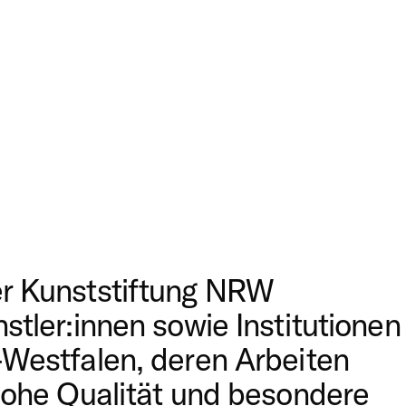
er Kunststiftung NRW
stler:innen sowie Institutionen
n-Westfalen, deren Arbeiten
 hohe Qualität und besondere