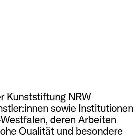
er Kunststiftung NRW
stler:innen sowie Institutionen
n-Westfalen, deren Arbeiten
 hohe Qualität und besondere