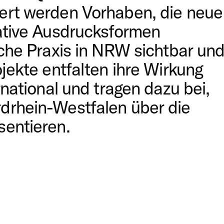
ert werden Vorhaben, die neue
ative Ausdrucksformen
sche Praxis in NRW sichtbar un
jekte entfalten ihre Wirkung
rnational und tragen dazu bei,
drhein-Westfalen über die
sentieren.
grundsätzlich das folgende