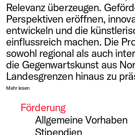
Relevanz überzeugen. Geförd
Perspektiven eröffnen, innov
entwickeln und die künstleri
einflussreich machen. Die Pro
sowohl regional als auch inte
die Gegenwartskunst aus Nor
Landesgrenzen hinaus zu prä
Mehr lesen
Förderung
Allgemeine Vorhaben
Stipendien
Für allgemeine Vorhaben gilt 