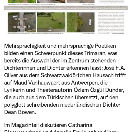
verleiht der Literaturszene
NRW Sichtbarkeit.
Mehrsprachigkeit und mehrsprachige Poetiken
bilden einen Schwerpunkt dieses Trimaran, was
bereits die Auswahl der im Zentrum stehenden
Dichterinnen und Dichter erkennen lässt: José F. A.
Oliver aus dem Schwarzwaldörtchen Hausach trifft
auf Maud Vanhauwaert aus Antwerpen, die
Lyrikerin und ­Theaterautorin Özlem Özgül Dündar,
die auch aus dem Türkischen übersetzt, auf den
polyglott schreibenden niederländischen Dichter
Dean Bowen.
Im Magazinteil diskutieren Catharina