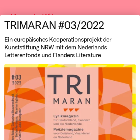
Kunststiftung
TRIMARAN #03/2022
NRW
Ein europäisches Kooperationsprojekt der
Kunststiftung NRW mit dem Nederlands
Letterenfonds und Flanders Literature
Literatur
Mit ihrer Literaturförderung
unterstützt die Kunststiftung
NRW die Produktion,
Vermittlung und Präsentation