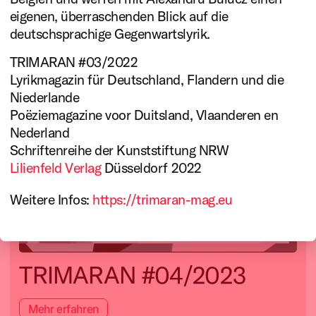
eigenen, überraschenden Blick auf die
deutschsprachige Gegenwartslyrik.
TRIMARAN #03/2022
Lyrikmagazin für Deutschland, Flandern und die
Niederlande
Poëziemagazine voor Duitsland, Vlaanderen en
Nederland
Schriftenreihe der Kunststiftung NRW
Lilienfeld Verlag
Düsseldorf 2022
Weitere Infos:
https://trimaran-mag.eu
TRIMARAN #04/2023
Mehr erfahren